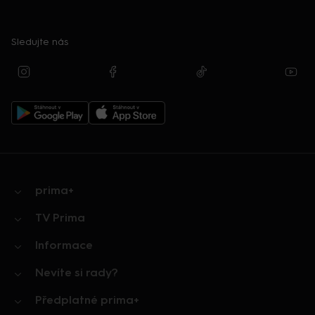
Sledujte nás
prima+
TV Prima
Informace
Nevíte si rady?
Předplatné prima+