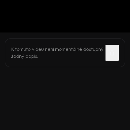
K tomuto videu není momentálně dostupný
žádný popis.