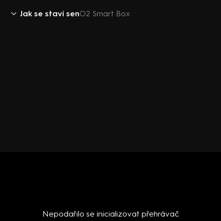
Jak se staví sen
O2 Smart Box
Nepodařilo se inicializovat přehrávač