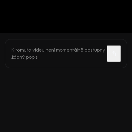
K tomuto videu není momentálně dostupný
žádný popis.