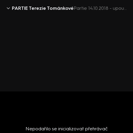
PARTIE Terezie Tománkové
Partie 14.10.2018 - upoutávka
Nepodařilo se inicializovat přehrávač