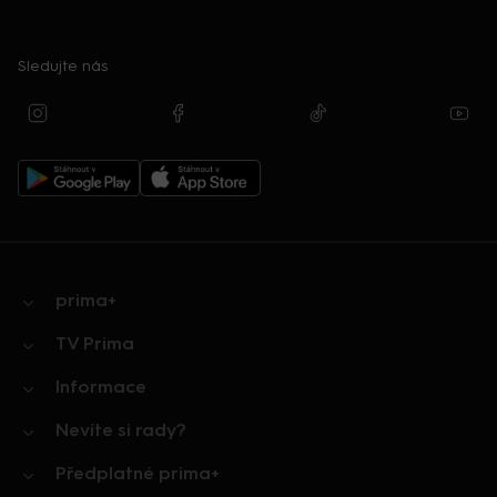
Sledujte nás
prima+
TV Prima
Informace
Nevíte si rady?
Předplatné prima+