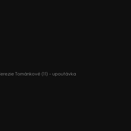
erezie Tománkové (11) - upoutávka