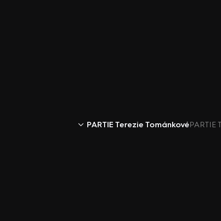
PARTIE Terezie Tománkové
PARTIE T