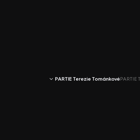
PARTIE Terezie Tománkové
PARTIE T