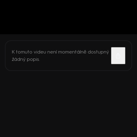
K tomuto videu není momentálně dostupný
žádný popis.