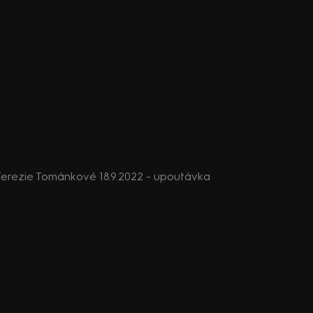
erezie Tománkové 18.9.2022 - upoutávka