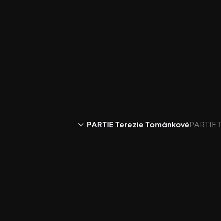
PARTIE Terezie Tománkové
PARTIE T