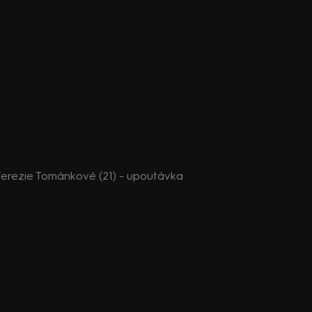
erezie Tománkové (21) - upoutávka