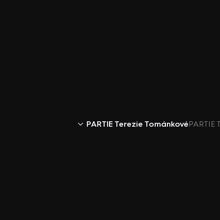
PARTIE Terezie Tománkové
PARTIE T