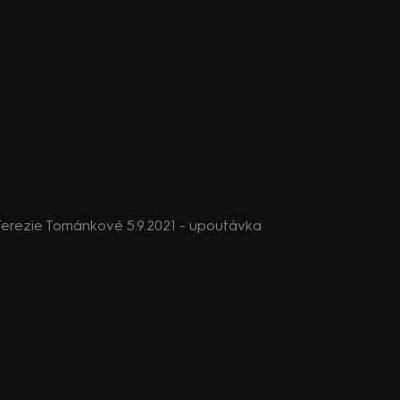
erezie Tománkové 5.9.2021 - upoutávka