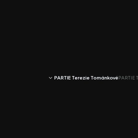
PARTIE Terezie Tománkové
PARTIE T