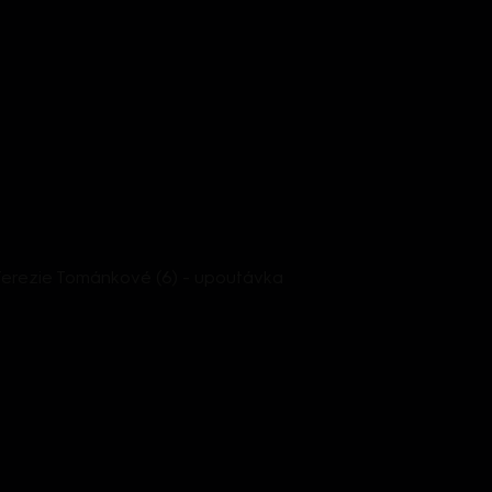
Terezie Tománkové (6) - upoutávka