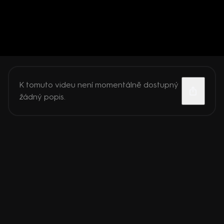
K tomuto videu není momentálně dostupný
žádný popis.