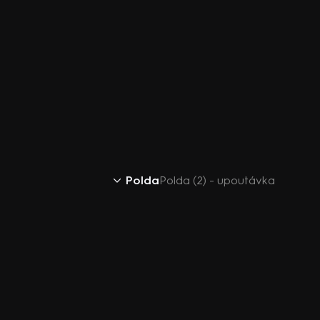
Polda
Polda (2) - upoutávka