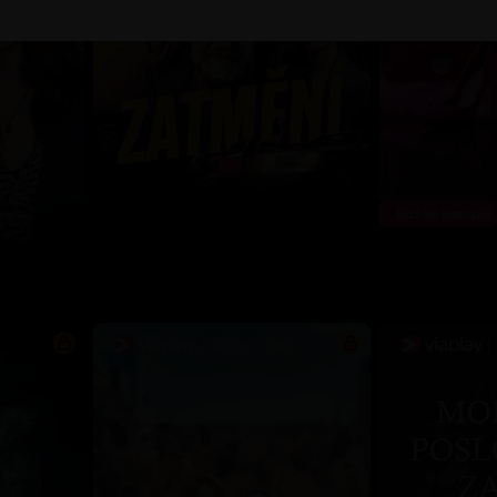
Každé pondělí