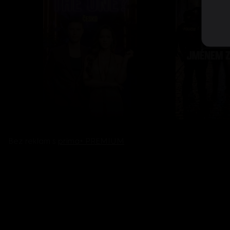
Bez reklam s
prima+ PREMIUM