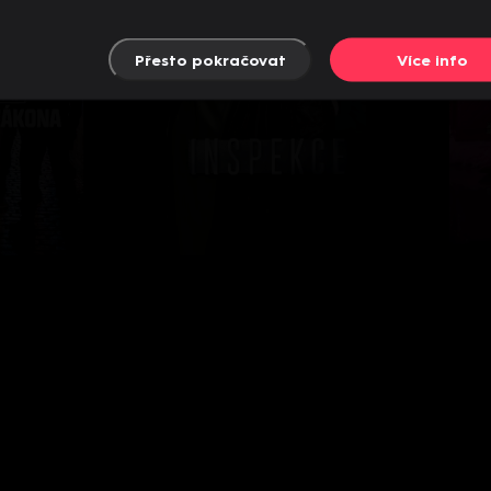
Přesto pokračovat
Více info