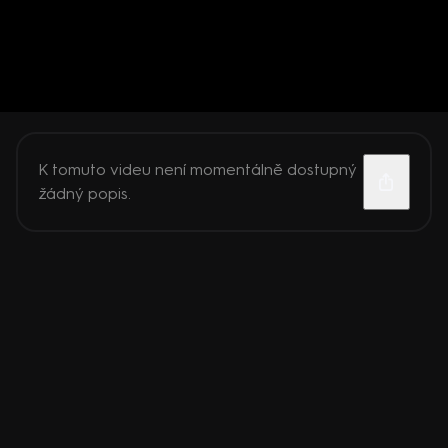
K tomuto videu není momentálně dostupný
žádný popis.