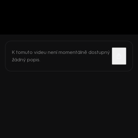
K tomuto videu není momentálně dostupný
žádný popis.