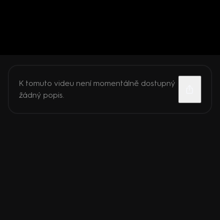
K tomuto videu není momentálně dostupný
žádný popis.