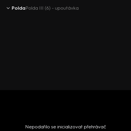
Polda
Polda III (6) - upoutávka
Nepodařilo se inicializovat přehrávač