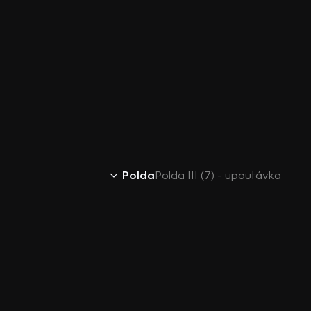
Polda
Polda III (7) - upoutávka