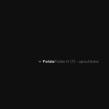
Polda
Polda III (7) - upoutávka