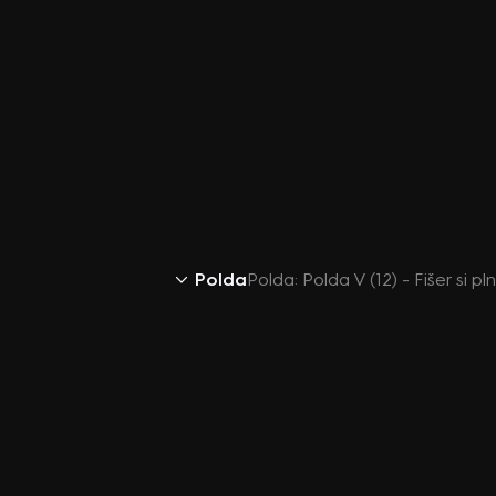
Polda
Polda: Polda V (12) - Fišer si pl