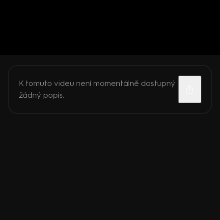
K tomuto videu není momentálně dostupný
žádný popis.