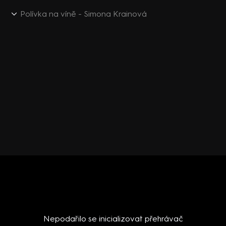
Polívka na víně - Simona Krainová
Nepodařilo se inicializovat přehrávač