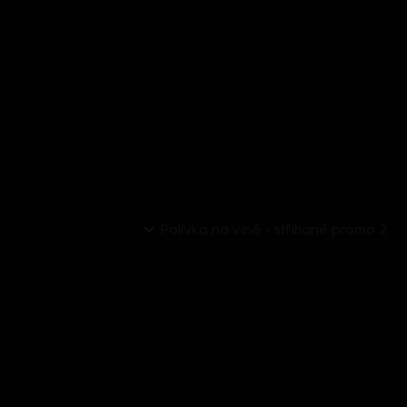
Polívka na víně - stříhané promo 2