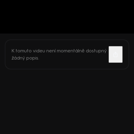
K tomuto videu není momentálně dostupný
žádný popis.