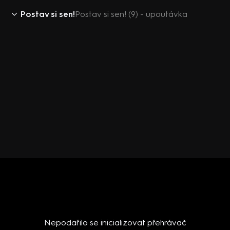
Postav si sen!
Postav si sen! (9) - upoutávka
Nepodařilo se inicializovat přehrávač