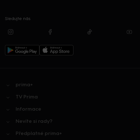
Sledujte nás
prima+
TV Prima
Informace
Nevíte si rady?
Předplatné prima+