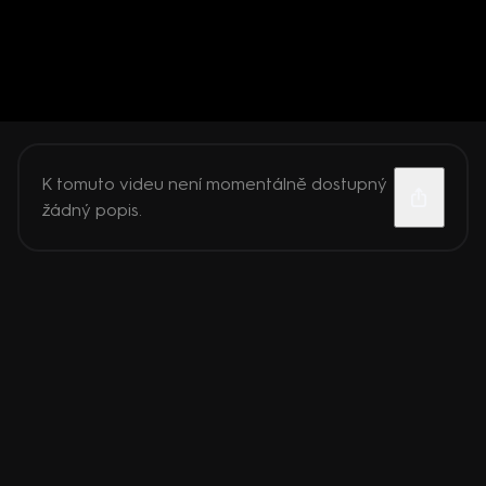
K tomuto videu není momentálně dostupný
žádný popis.