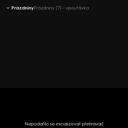
Prázdniny
Prázdniny (7) - upoutávka
Nepodařilo se inicializovat přehrávač