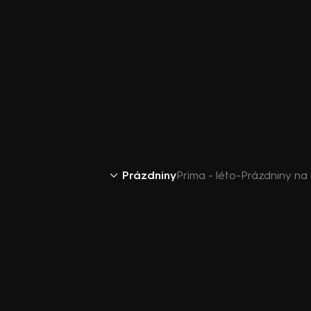
Prázdniny
Prima - léto-Prázdniny na