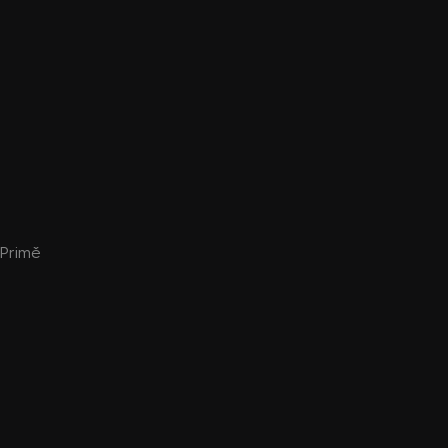
 Primě