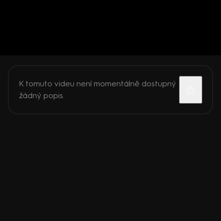
K tomuto videu není momentálně dostupný
žádný popis.