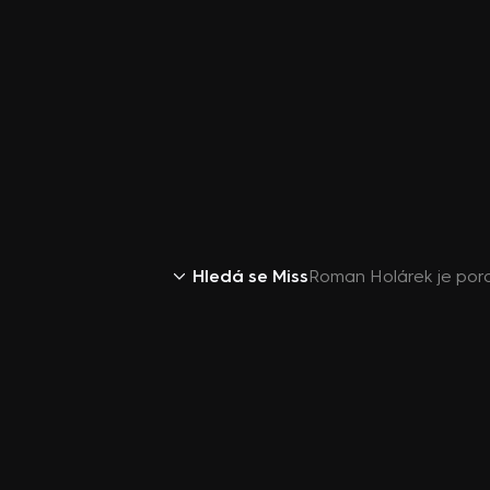
Hledá se Miss
Roman Holárek je por