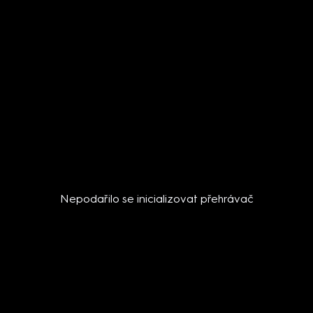
Nepodařilo se inicializovat přehrávač