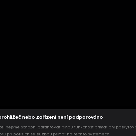
prohlížeč nebo zařízení není podporováno
el nejsme schopni garantovat plnou funkčnost prima+ ani poskytov
ru při potížích se službou prima+ na těchto systémech.