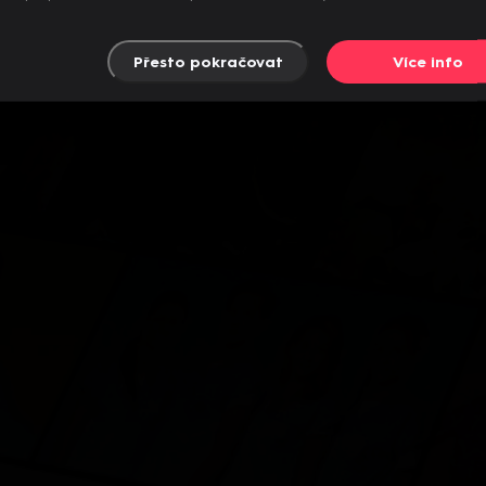
Přesto pokračovat
Více info