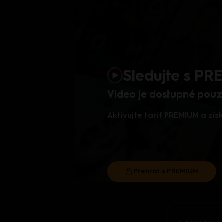
Sledujte s P
Video je dostupné pouze
Aktivujte tarif PREMIUM a zí
Přehrát s PREMIUM