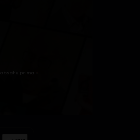
u obsahu
prima