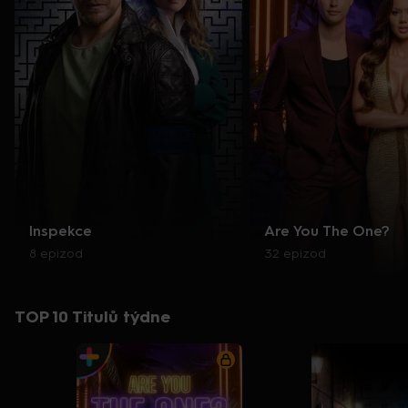
Inspekce
Are You The One?
8 epizod
32 epizod
TOP 10 Titulů týdne