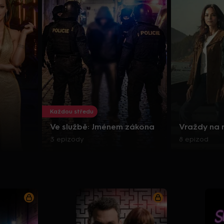
Každou středu
Ve službě: Jménem zákona
Vraždy na
3 epizody
8 epizod