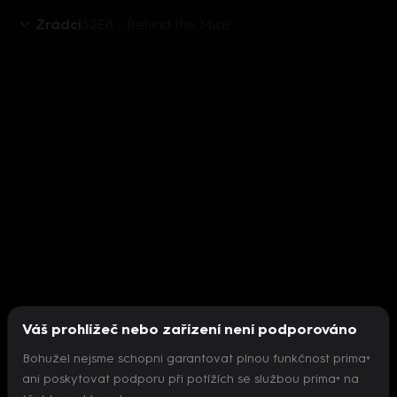
Zrádci
S2E8 - Behind the Mise
Váš prohlížeč nebo zařízení není podporováno
Bohužel nejsme schopni garantovat plnou funkčnost prima+
ani poskytovat podporu při potížích se službou prima+ na