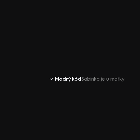
Modrý kód
Sabinka je u matky