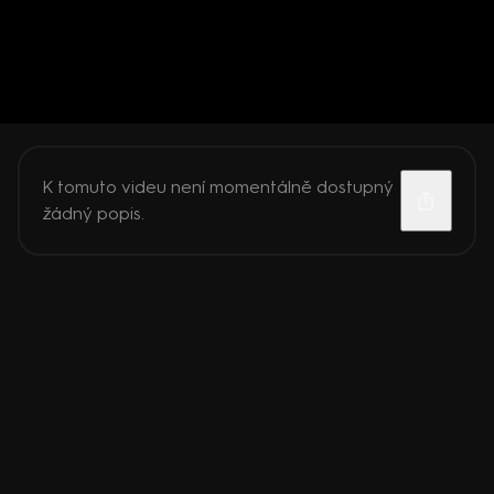
K tomuto videu není momentálně dostupný
žádný popis.