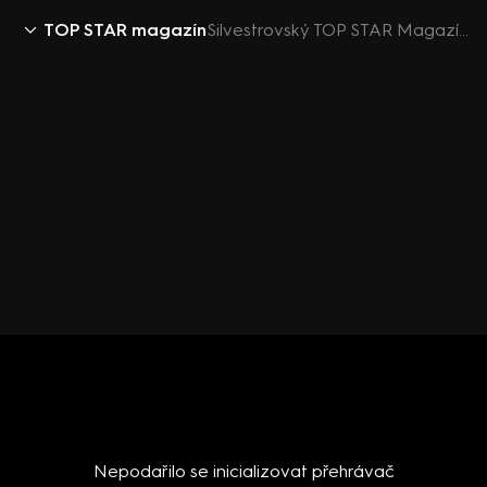
TOP STAR magazín
Silvestrovský TOP STAR Magazín 2015 - Andrea Verešová - Slovenka
Nepodařilo se inicializovat přehrávač