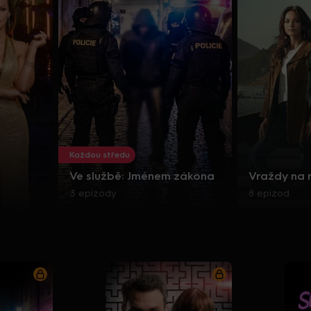
Každou středu
Ve službě: Jménem zákona
Vraždy na
3 epizody
8 epizod