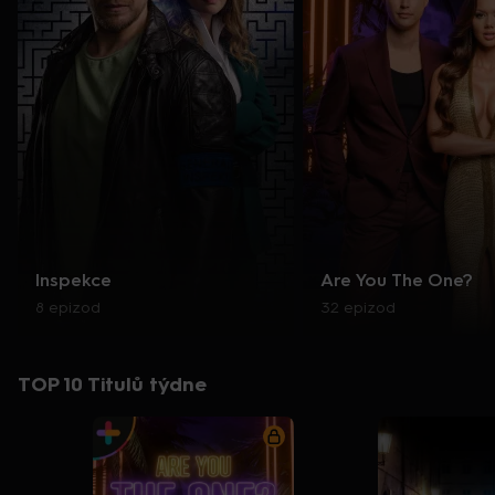
Inspekce
Are You The One?
8 epizod
32 epizod
TOP 10 Titulů týdne