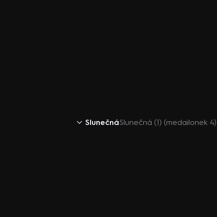
Slunečná
Slunečná (1) (medailonek 4