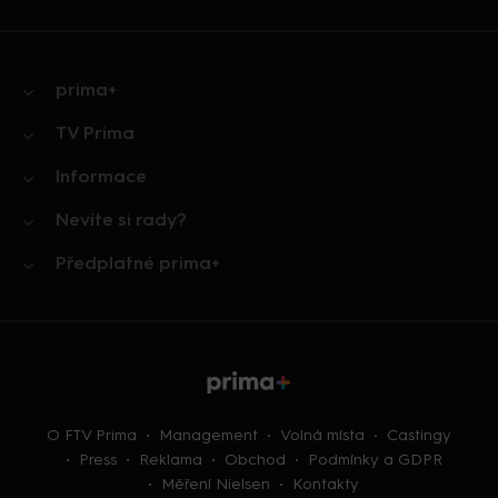
prima+
TV Prima
Informace
Nevíte si rady?
Předplatné prima+
O FTV Prima
Management
Volná místa
Castingy
Press
Reklama
Obchod
Podmínky a GDPR
Měření Nielsen
Kontakty