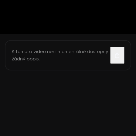
K tomuto videu není momentálně dostupný
žádný popis.