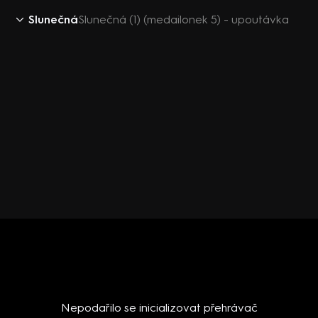
Slunečná
Slunečná (1) (medailonek 5) - upoutávka
Nepodařilo se inicializovat přehrávač