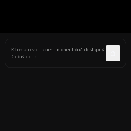
K tomuto videu není momentálně dostupný
žádný popis.