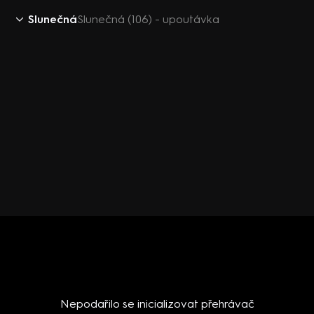
Slunečná
Slunečná (106) - upoutávka
Nepodařilo se inicializovat přehrávač