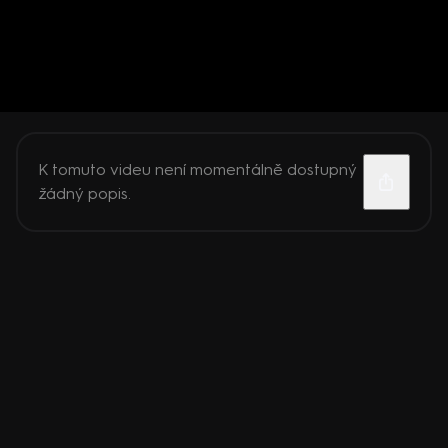
K tomuto videu není momentálně dostupný
žádný popis.