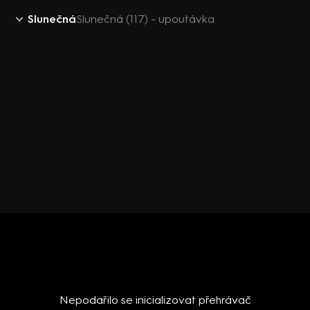
Slunečná
Slunečná (117) - upoutávka
Nepodařilo se inicializovat přehrávač