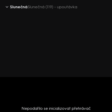
Slunečná
Slunečná (119) - upoutávka
Nepodařilo se inicializovat přehrávač