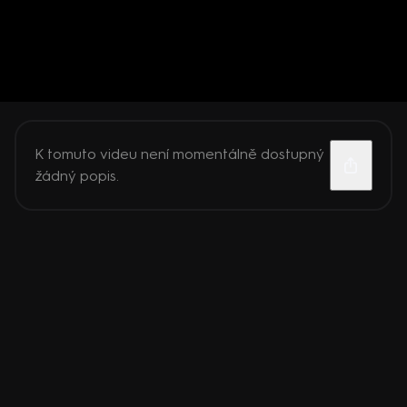
K tomuto videu není momentálně dostupný
žádný popis.