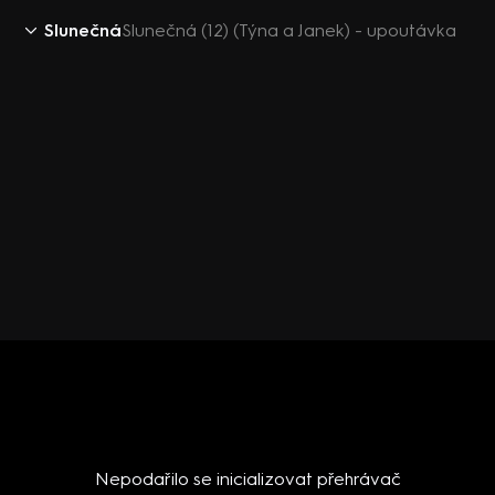
Slunečná
Slunečná (12) (Týna a Janek) - upoutávka
Nepodařilo se inicializovat přehrávač