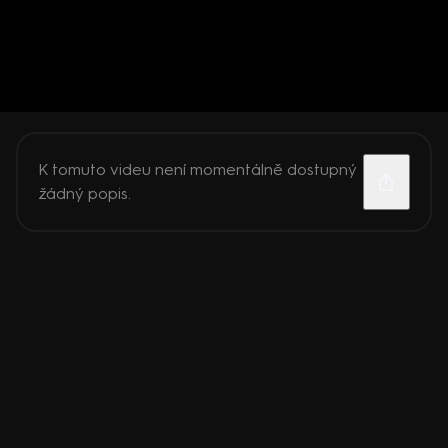
K tomuto videu není momentálně dostupný
žádný popis.