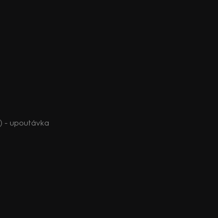
k) - upoutávka