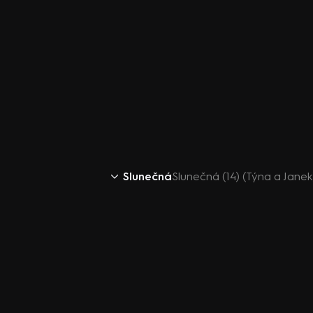
Slunečná
Slunečná (14) (Týna a Jane