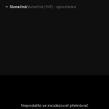
Slunečná
Slunečná (149) - upoutávka
Nepodařilo se inicializovat přehrávač