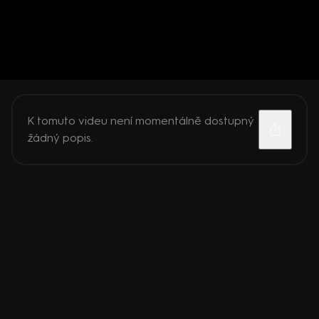
K tomuto videu není momentálně dostupný
žádný popis.