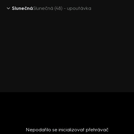
Slunečná
Slunečná (48) - upoutávka
Nepodařilo se inicializovat přehrávač