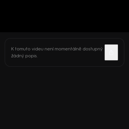
K tomuto videu není momentálně dostupný
žádný popis.