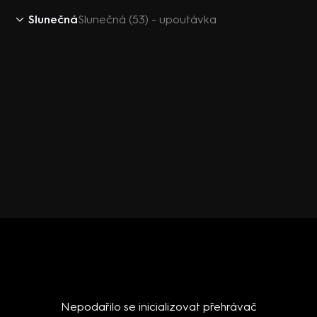
Slunečná
Slunečná (53) - upoutávka
Nepodařilo se inicializovat přehrávač