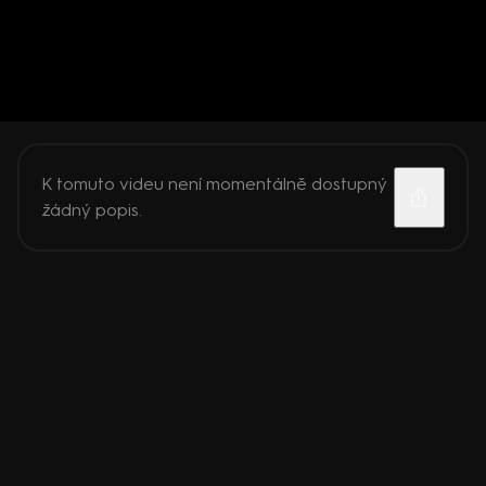
K tomuto videu není momentálně dostupný
žádný popis.