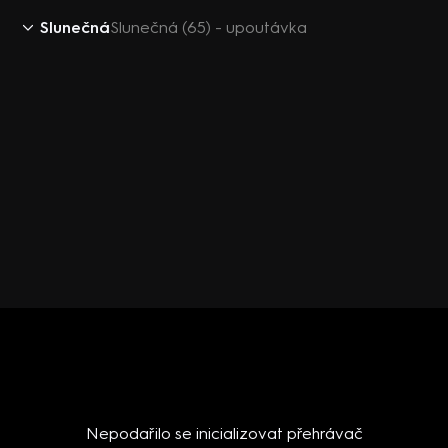
Slunečná
Slunečná (65) - upoutávka
Nepodařilo se inicializovat přehrávač