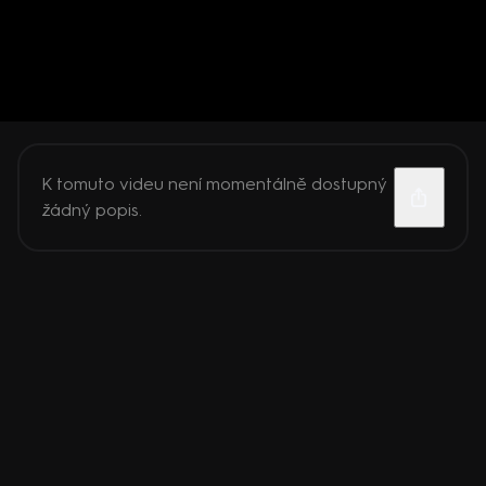
K tomuto videu není momentálně dostupný
žádný popis.