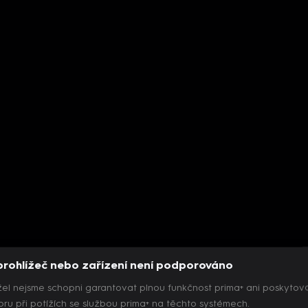
prohlížeč nebo zařízení není podporováno
el nejsme schopni garantovat plnou funkčnost prima+ ani poskytov
ru při potížích se službou prima+ na těchto systémech.