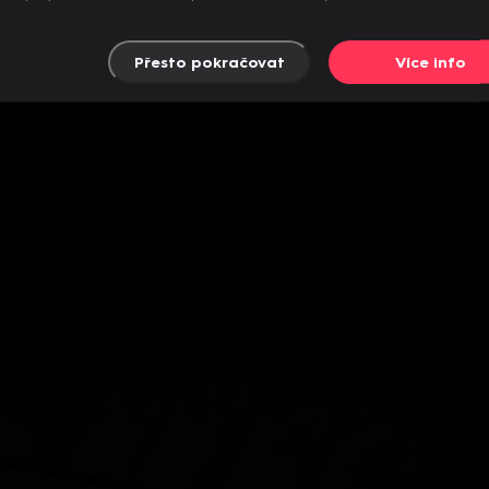
Přesto pokračovat
Více info