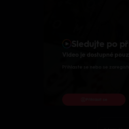
Sledujte po př
Video je dostupné pouze
Přihlaste se nebo se zaregist
Přihlásit se