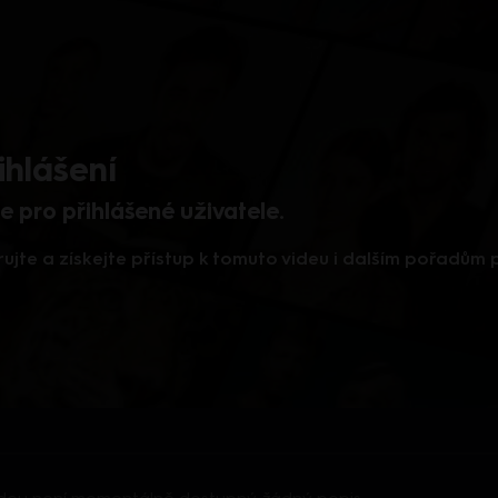
ihlášení
 pro přihlášené uživatele.
rujte a získejte přístup k tomuto videu i dalším pořadům