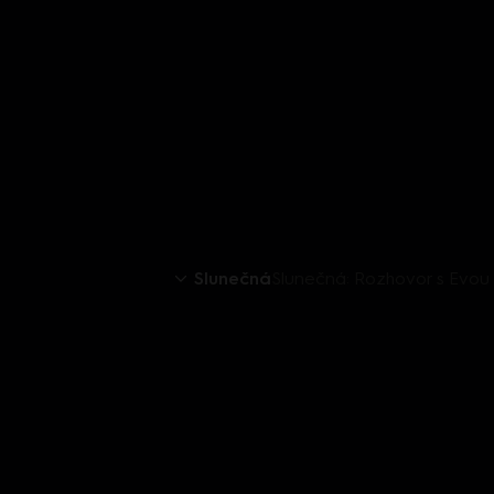
Slunečná
Slunečná: Rozhovor s Evou