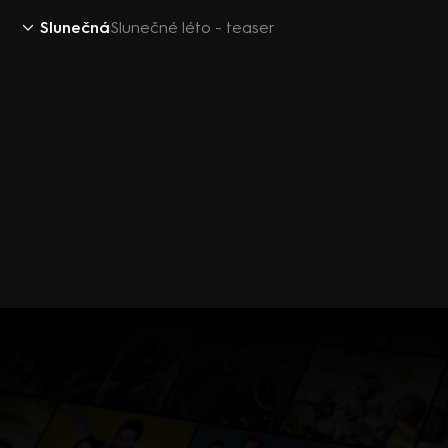
Slunečná
Slunečné léto - teaser