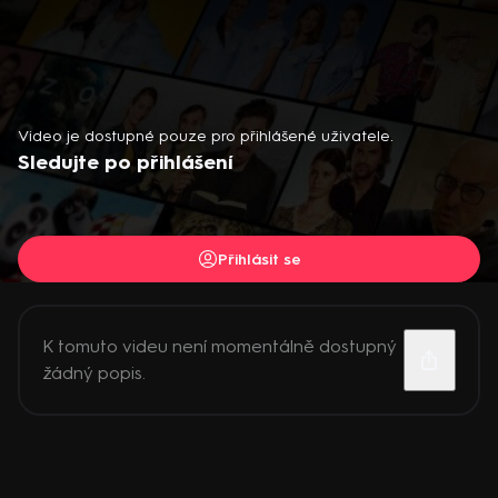
Video je dostupné pouze pro přihlášené uživatele.
Sledujte po přihlášení
Přihlásit se
K tomuto videu není momentálně dostupný
žádný popis.