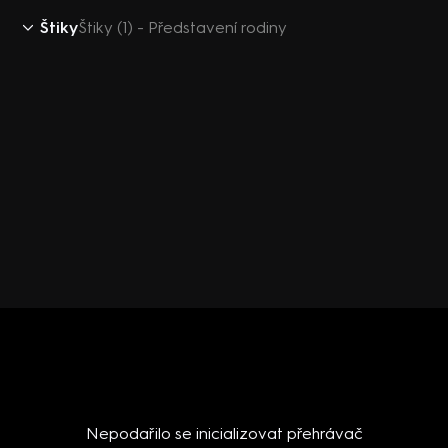
Štiky
Štiky (1) - Představení rodiny
Nepodařilo se inicializovat přehrávač