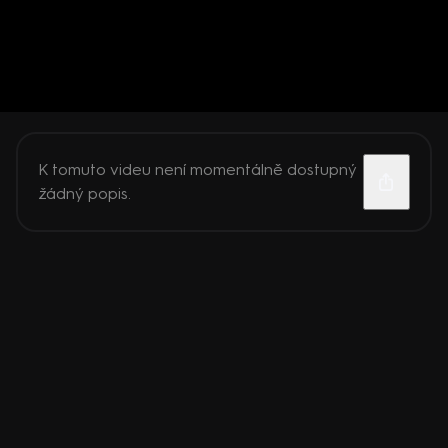
K tomuto videu není momentálně dostupný
žádný popis.